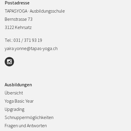
Postadresse
TAPASYOGA · Ausbildungsschule
Bernstrasse 73
3122 Kehrsatz
Tel.: 031 / 371 93 19
yaira.yonne@tapas-yoga.ch
Ausbildungen
Übersicht
Yoga Basic Year
Upgrading
Schnuppermöglichkeiten
Fragen und Antworten