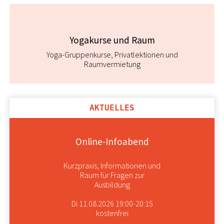
Yogakurse und Raum
Yoga-Gruppenkurse, Privatlektionen und
Raumvermietung
AKTUELLES
Online-Infoabend
Kurzpraxis, Informationen und
Raum für Fragen zur
Ausbildung
Di 11.08.2026 19:00-20:15
kostenfrei