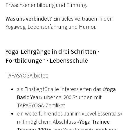
Erwachsenenbildung und Führung.
Was uns verbindet?
Ein tiefes Vertrauen in den
Yogaweg, Lebenserfahrung und Humor.
Yoga-Lehrgänge in drei Schritten ·
Fortbildungen · Lebensschule
TAPASYOGA bietet:
als Einstieg für alle Interessierten das
«Yoga
Basic Year»
über ca. 200 Stunden mit
TAPASYOGA-Zertifikat
ein weiterführendes Jahr im «Level Essentials»
mit möglichem Abschluss
«Yoga Trainee
Teacher 300+»
, von Yoga Schweiz anerkannt